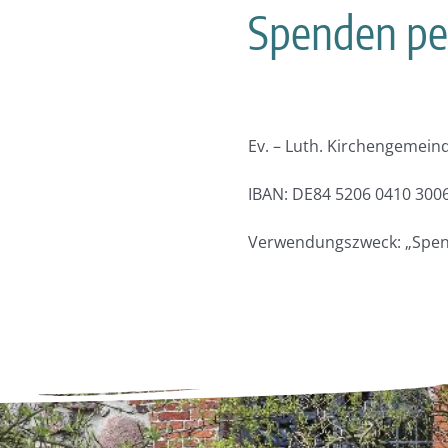
Spenden pe
Ev. – Luth. Kirchengemeind
IBAN: DE84 5206 0410 300
Verwendungszweck: „Spen