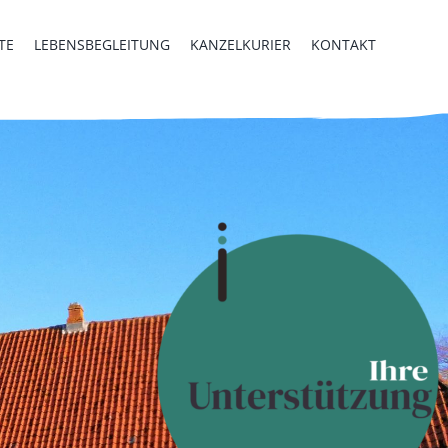
TE
LEBENSBEGLEITUNG
KANZELKURIER
KONTAKT