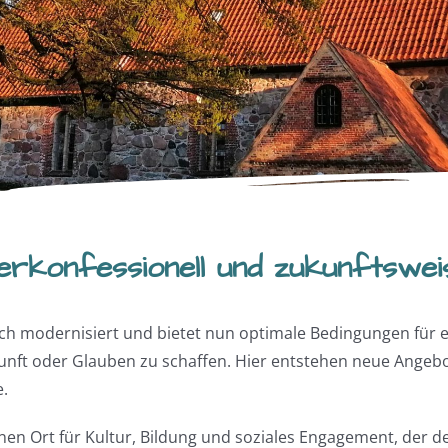
berkonfessionell und zukunftswei
modernisiert und bietet nun optimale Bedingungen für ein 
ft oder Glauben zu schaffen. Hier entstehen neue Angebote
e.
nen Ort für Kultur, Bildung und soziales Engagement, der d